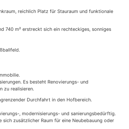
raum, reichlich Platz für Stauraum und funktionale
und 740 m² erstreckt sich ein rechteckiges, sonniges
ßballfeld.
.
mmobilie.
isierungen. Es besteht Renovierungs- und
 zu realisieren.
angrenzender Durchfahrt in den Hofbereich.
vierungs-, modernisierungs- und sanierungsbedürftig.
e sich zusätzlicher Raum für eine Neubebauung oder