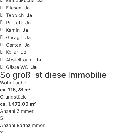
Einbauküche
Ja
Fliesen
Ja
Teppich
Ja
Parkett
Ja
Kamin
Ja
Garage
Ja
Garten
Ja
Keller
Ja
Abstellraum
Ja
Gäste WC
Ja
So groß ist diese Immobilie
Wohnfläche
ca. 116,28 m²
Grundstück
ca. 1.472,00 m²
Anzahl Zimmer
5
Anzahl Badezimmer
2