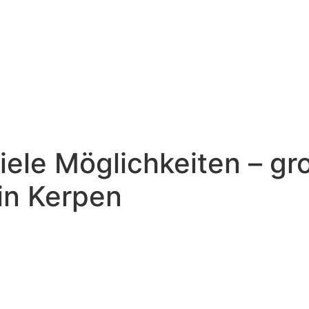
ele Möglichkeiten – gr
in Kerpen