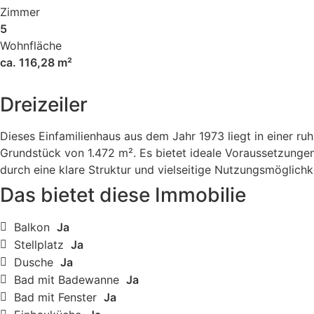
Zimmer
5
Wohnfläche
ca. 116,28 m²
Dreizeiler
Dieses Einfamilienhaus aus dem Jahr 1973 liegt in einer 
Grundstück von 1.472 m². Es bietet ideale Voraussetzungen 
durch eine klare Struktur und vielseitige Nutzungsmöglich
Das bietet diese Immobilie
Balkon
Ja
Stellplatz
Ja
Dusche
Ja
Bad mit Badewanne
Ja
Bad mit Fenster
Ja