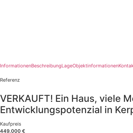
Informationen
Beschreibung
Lage
Objektinformationen
Konta
Referenz
VERKAUFT! Ein Haus, viele M
Entwicklungspotenzial in Ker
Kaufpreis
449.000 €