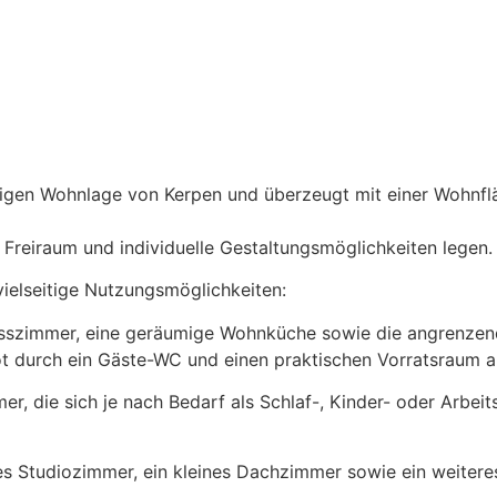
ruhigen Wohnlage von Kerpen und überzeugt mit einer Wohn
f Freiraum und individuelle Gestaltungsmöglichkeiten legen.
vielseitige Nutzungsmöglichkeiten:
sszimmer, eine geräumige Wohnküche sowie die angrenzende
t durch ein Gäste-WC und einen praktischen Vorratsraum a
er, die sich je nach Bedarf als Schlaf-, Kinder- oder Arb
 Studiozimmer, ein kleines Dachzimmer sowie ein weiteres