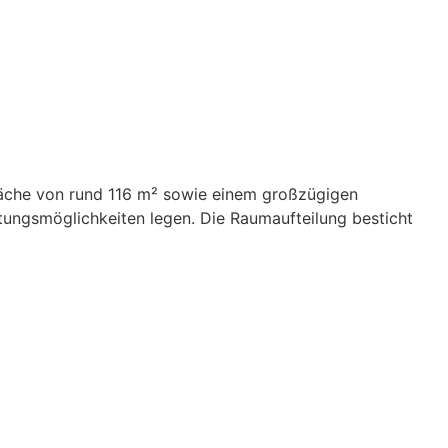
fläche von rund 116 m² sowie einem großzügigen
ltungsmöglichkeiten legen. Die Raumaufteilung besticht